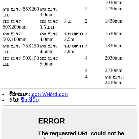
1030mm
2
1230mm
ຂະ ໜາດ 55X200
ຂະ ໜາດ
3.0mm
ມມ
2
1430mm
ຂະ ໜາດ
ຂະ ໜາດ
2 ມ
50X200mm
3.5 ມມ
3
1630mm
ຂະ ໜາດ
ຂະ ໜາດ
ຂະ ໜາດ
50X100mm
4.0mm
2.5m
3
1830mm
ຂະ ໜາດ 75X150
ຂະ ໜາດ
ຂະ ໜາດ
4.5mm
2,9m
ມມ
4
2030mm
ຂະ ໜາດ 50X150
ຂະ ໜາດ
5.0mm
ມມ
4
2230mm
4
ຂະ ໜາດ
2430mm
ທີ່ຜ່ານມາ:
ລວດ Welded ລວດ
ຕໍ່ໄປ:
ຮົ້ວເອີຣົບ