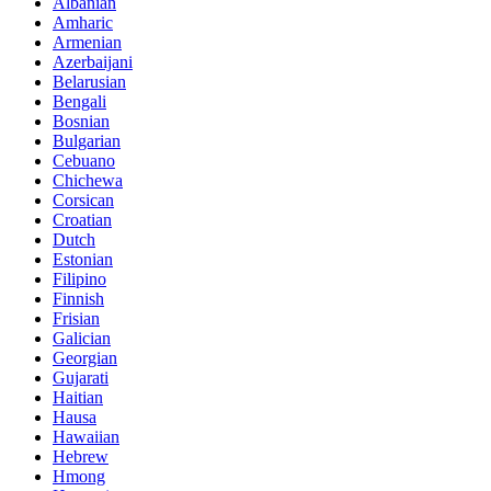
Albanian
Amharic
Armenian
Azerbaijani
Belarusian
Bengali
Bosnian
Bulgarian
Cebuano
Chichewa
Corsican
Croatian
Dutch
Estonian
Filipino
Finnish
Frisian
Galician
Georgian
Gujarati
Haitian
Hausa
Hawaiian
Hebrew
Hmong