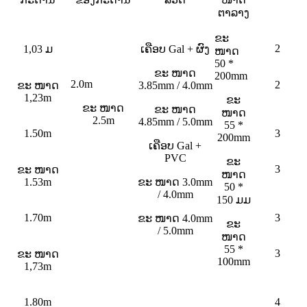
ຕາລາງ
ຂະ
2
1,03 ມ
ເຄືອບ Gal + ຜົງ
ໜາດ
50 *
ຂະ ໜາດ
200mm
2.0m
2
ຂະ ໜາດ
3.85mm / 4.0mm
1,23m
ຂະ
ຂະ ໜາດ
ຂະ ໜາດ
ໜາດ
2.5m
4.85mm / 5.0mm
55 *
1.50m
3
200mm
ເຄືອບ Gal +
PVC
ຂະ
3
ຂະ ໜາດ
ໜາດ
1.53m
ຂະ ໜາດ 3.0mm
50 *
/ 4.0mm
150 ມມ
1.70m
3
ຂະ ໜາດ 4.0mm
ຂະ
/ 5.0mm
ໜາດ
55 *
3
ຂະ ໜາດ
100mm
1,73m
1.80m
4