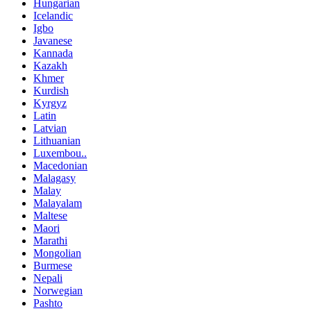
Hungarian
Icelandic
Igbo
Javanese
Kannada
Kazakh
Khmer
Kurdish
Kyrgyz
Latin
Latvian
Lithuanian
Luxembou..
Macedonian
Malagasy
Malay
Malayalam
Maltese
Maori
Marathi
Mongolian
Burmese
Nepali
Norwegian
Pashto