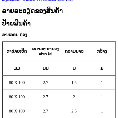
ລາຍລະອຽດຂອງສິນຄ້າ
ປ້າຍສິນຄ້າ
ກາບກອນ
ກ່ອງ
ຄວາມຫນາຂອງ
ຕາຂ່າຍເປີດ
ຄວາມຍາວ
ກວ້າງ
ສາຍໄຟ
ມມ
ມມ
ມ
ມ
80 X 100
2.7
1.5
1
80 X 100
2.7
2
1
80 X 100
2.7
2.5
1