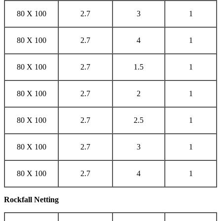
80 X 100
2.7
3
1
80 X 100
2.7
4
1
80 X 100
2.7
1.5
1
80 X 100
2.7
2
1
80 X 100
2.7
2.5
1
80 X 100
2.7
3
1
80 X 100
2.7
4
1
Rockfall Netting