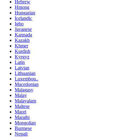
Hebrew
Hmong
Hungarian
Icelandic
Igbo
Javanese
Kannada
Kazakh
Khmer
Kurdish
Kyrgyz
Latin
Latvian
Lithuanian
Luxembou..
Macedonian
Malagasy
Malay
Malayalam
Maltese
Maori
Marathi
Mongolian
Burmese
Nepali