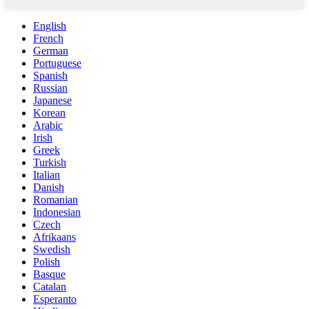
English
French
German
Portuguese
Spanish
Russian
Japanese
Korean
Arabic
Irish
Greek
Turkish
Italian
Danish
Romanian
Indonesian
Czech
Afrikaans
Swedish
Polish
Basque
Catalan
Esperanto